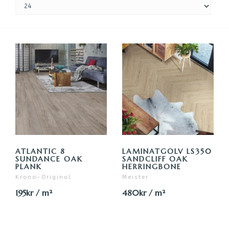
ATLANTIC 8
LAMINATGOLV LS350
SUNDANCE OAK
SANDCLIFF OAK
PLANK
HERRINGBONE
Krono-Original
Meister
195kr / m²
480kr / m²