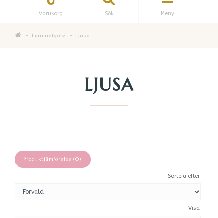
Varukorg
Sök
Meny
Laminatgolv
Ljusa
LJUSA
Produktjämförelse (0)
Sortera efter:
Visa: