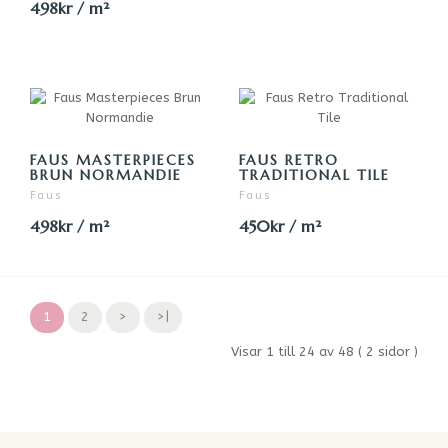
498kr / m²
FAUS MASTERPIECES
FAUS RETRO
BRUN NORMANDIE
TRADITIONAL TILE
Faus
Faus
498kr / m²
450kr / m²
1
2
>
>|
Visar 1 till 24 av 48 ( 2 sidor )