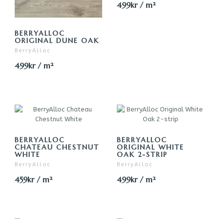
499kr / m²
BERRYALLOC
ORIGINAL DUNE OAK
BerryAlloc
499kr / m²
BERRYALLOC
BERRYALLOC
CHATEAU CHESTNUT
ORIGINAL WHITE
WHITE
OAK 2-STRIP
BerryAlloc
BerryAlloc
459kr / m²
499kr / m²