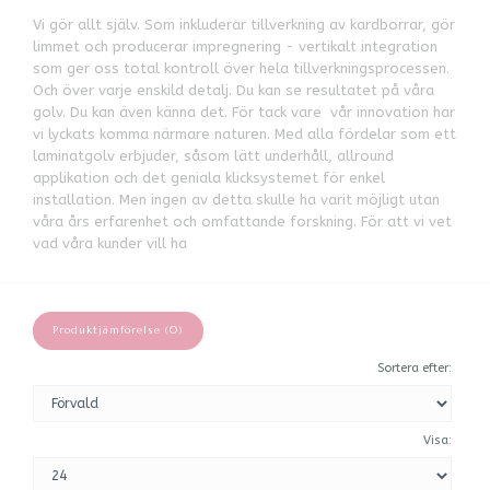
Vi gör allt själv. Som inkluderar tillverkning av kardborrar, gör
limmet och producerar impregnering - vertikalt integration
som ger oss total kontroll över hela tillverkningsprocessen.
Och över varje enskild detalj. Du kan se resultatet på våra
golv. Du kan även känna det. För tack vare vår innovation har
vi lyckats komma närmare naturen. Med alla fördelar som ett
laminatgolv erbjuder, såsom lätt underhåll, allround
applikation och det geniala klicksystemet för enkel
installation. Men ingen av detta skulle ha varit möjligt utan
våra års erfarenhet och omfattande forskning. För att vi vet
vad våra kunder vill ha
Produktjämförelse (0)
Sortera efter:
Visa: