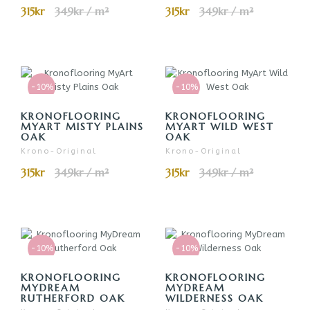
315kr
349kr / m²
315kr
349kr / m²
-10%
-10%
KRONOFLOORING
KRONOFLOORING
MYART MISTY PLAINS
MYART WILD WEST
OAK
OAK
Krono-Original
Krono-Original
315kr
349kr / m²
315kr
349kr / m²
-10%
-10%
KRONOFLOORING
KRONOFLOORING
MYDREAM
MYDREAM
RUTHERFORD OAK
WILDERNESS OAK