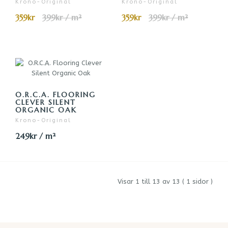
Krono-Original
Krono-Original
359kr
399kr / m²
359kr
399kr / m²
O.R.C.A. FLOORING
CLEVER SILENT
ORGANIC OAK
Krono-Original
249kr / m²
Visar 1 till 13 av 13 ( 1 sidor )