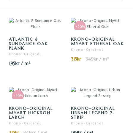
-10%
ATLANTIC 8
KRONO-ORIGINAL
SUNDANCE OAK
MYART ETHERAL OAK
PLANK
Krono-Original
Krono-Original
315kr
349kr / m²
195kr / m²
-10%
KRONO-ORIGINAL
KRONO-ORIGINAL
MYART HICKSON
URBAN LEGEND 2-
LARCH
STRIP
Krono-Original
Krono-Original
315kr
349kr / m²
199kr / m²