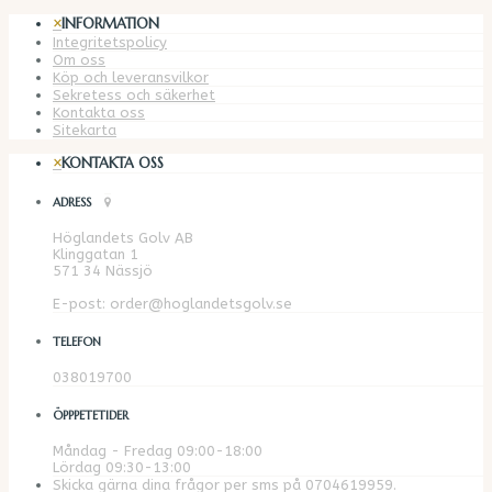
×
INFORMATION
Integritetspolicy
Om oss
Köp och leveransvilkor
Sekretess och säkerhet
Kontakta oss
Sitekarta
×
KONTAKTA OSS
ADRESS
Höglandets Golv AB
Klinggatan 1
571 34 Nässjö
E-post: order@hoglandetsgolv.se
TELEFON
038019700
ÖPPPETETIDER
Måndag - Fredag 09:00-18:00
Lördag 09:30-13:00
Skicka gärna dina frågor per sms på 0704619959.