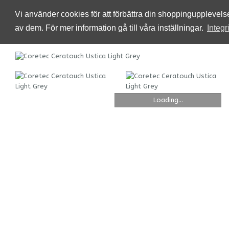
Vi använder cookies för att förbättra din shoppingupplevel
av dem. För mer information gå till våra inställningar.
Integr
Loading...