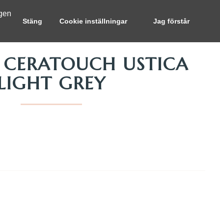
ngen
Stäng
Cookie inställningar
Jag förstår
 CERATOUCH USTICA
LIGHT GREY