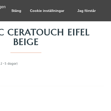
ngen
Stäng
Cookie inställningar
Jag förstår
C CERATOUCH EIFEL
BEIGE
 2-5 dagar)