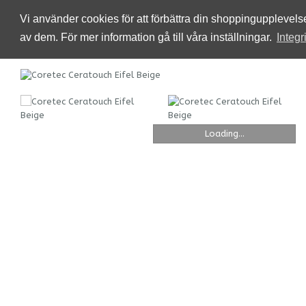
Vi använder cookies för att förbättra din shoppingupplevel
av dem. För mer information gå till våra inställningar.
Integr
Loading...