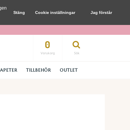
ngen
Stäng
Cookie inställningar
Jag förstår
0
Varukorg
Sök
TAPETER
TILLBEHÖR
OUTLET