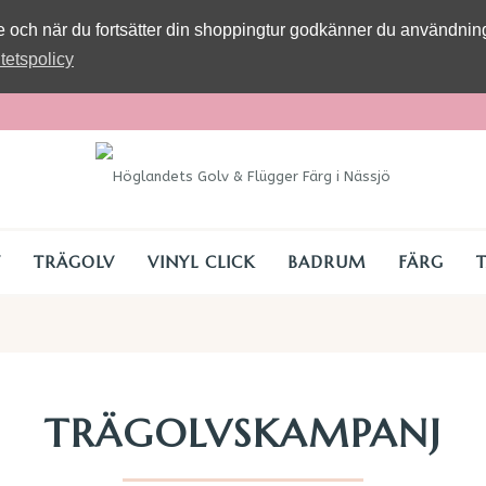
se och när du fortsätter din shoppingtur godkänner du användni
itetspolicy
V
TRÄGOLV
VINYL CLICK
BADRUM
FÄRG
TRÄGOLVSKAMPANJ