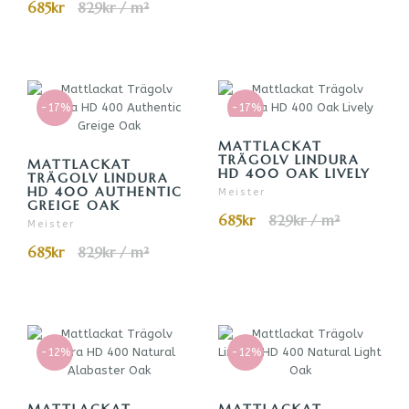
685kr
829kr / m²
-17%
-17%
MATTLACKAT
TRÄGOLV LINDURA
MATTLACKAT
HD 400 OAK LIVELY
TRÄGOLV LINDURA
HD 400 AUTHENTIC
Meister
GREIGE OAK
685kr
829kr / m²
Meister
685kr
829kr / m²
-12%
-12%
MATTLACKAT
MATTLACKAT