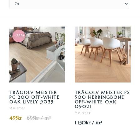
-29%
TRÄGOLV MEISTER
TRÄGOLV MEISTER PS
PC 200 OFF-WHITE
500 HERRINGBONE
OAK LIVELY 9035
OFF-WHITE OAK
09021
Meister
Meister
495kr
695kr / m²
1 150kr / m²