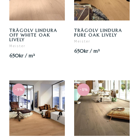
TRÄGOLV LINDURA
TRÄGOLV LINDURA
OFF WHITE OAK
PURE OAK LIVELY
LIVELY
Meister
Meister
650kr / m²
650kr / m²
-9%
-8%