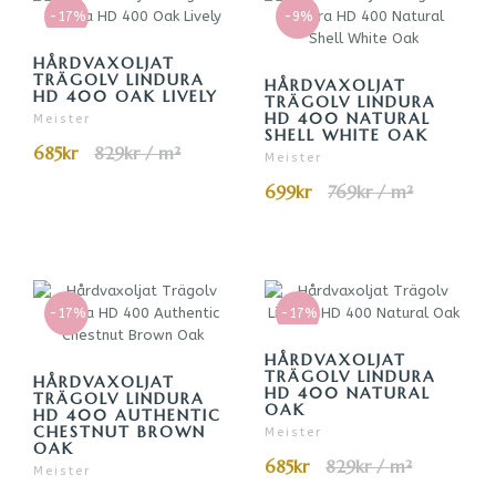
-17%
-9%
HÅRDVAXOLJAT
TRÄGOLV LINDURA
HÅRDVAXOLJAT
HD 400 OAK LIVELY
TRÄGOLV LINDURA
HD 400 NATURAL
Meister
SHELL WHITE OAK
685kr
829kr / m²
Meister
699kr
769kr / m²
-17%
-17%
HÅRDVAXOLJAT
TRÄGOLV LINDURA
HÅRDVAXOLJAT
HD 400 NATURAL
TRÄGOLV LINDURA
OAK
HD 400 AUTHENTIC
CHESTNUT BROWN
Meister
OAK
685kr
829kr / m²
Meister