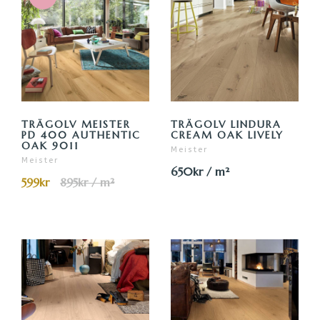
TRÄGOLV MEISTER
TRÄGOLV LINDURA
PD 400 AUTHENTIC
CREAM OAK LIVELY
OAK 9011
Meister
Meister
650kr / m²
599kr
895kr / m²