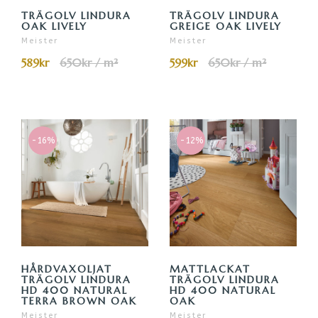
TRÄGOLV LINDURA
TRÄGOLV LINDURA
OAK LIVELY
GREIGE OAK LIVELY
Meister
Meister
589kr
650kr / m²
599kr
650kr / m²
-16%
-12%
HÅRDVAXOLJAT
MATTLACKAT
TRÄGOLV LINDURA
TRÄGOLV LINDURA
HD 400 NATURAL
HD 400 NATURAL
TERRA BROWN OAK
OAK
Meister
Meister