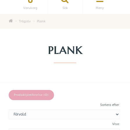
Varukorg
Sök
Meny
Trägolv
Plank
PLANK
Produktjämförelse (0)
Sortera efter:
Visa: