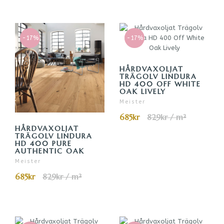
-17%
-17%
HÅRDVAXOLJAT
TRÄGOLV LINDURA
HD 400 OFF WHITE
OAK LIVELY
Meister
685kr
829kr / m²
HÅRDVAXOLJAT
TRÄGOLV LINDURA
HD 400 PURE
AUTHENTIC OAK
Meister
685kr
829kr / m²